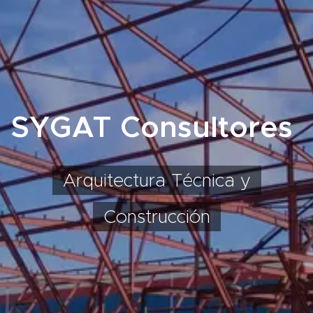
SYGAT Consultores
Arquitectura Técnica y
Construcción