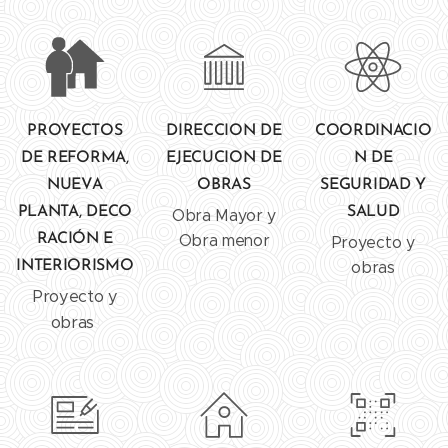
PROYECTOS
DIRECCION DE
COORDINACIO
DE REFORMA,
EJECUCION DE
N DE
NUEVA
OBRAS
SEGURIDAD Y
PLANTA, DECO
SALUD
Obra Mayor y
RACIÓN E
Obra menor
Proyecto y
INTERIORISMO
obras
Proyecto y
obras