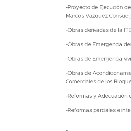
-Proyecto de Ejecución de 
Marcos Vázquez Consueg
-Obras derivadas de la ITE
-Obras de Emergencia deri
-Obras de Emergencia vivie
-Obras de Acondicionamien
Comerciales de los Bloques 
-Reformas y Adecuación d
-Reformas parciales e inte
-....