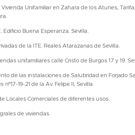
Vivienda Unifamiliar en Zahara de los Atunes, Tarifa
ra.
. Edificio Buena Esperanza. Sevilla.
vadas de la ITE. Reales Atarazanas de Sevilla.
ndas unifamiliares calle Cristo de Burgos 17 y 19. Sevi
to de las instalaciones de Salubridad en Forjado Sa
nº17-19-21 de la Av. Felipe II, Sevilla.
e Locales Comerciales de diferentes usos.
grales de viviendas.