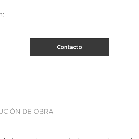
n:
Contacto
CUCIÓN DE OBRA