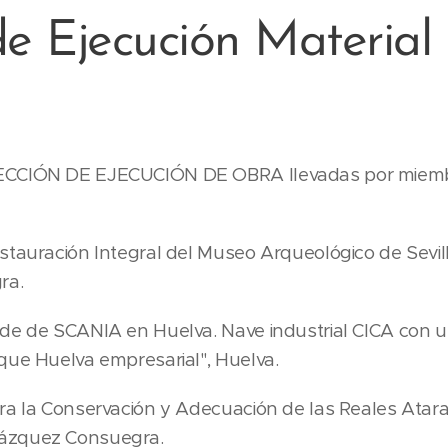
de Ejecución Material 
RECCIÓN DE EJECUCIÓN DE OBRA llevadas por miemb
stauración Integral del Museo Arqueológico de Sevil
ra.
de de SCANIA en Huelva. Nave industrial CICA con uso
que Huelva empresarial", Huelva.
ra la Conservación y Adecuación de las Reales Atara
ázquez Consuegra.