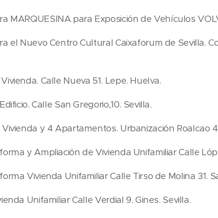
ara MARQUESINA para Exposición de Vehículos VOLVO
ra el Nuevo Centro Cultural Caixaforum de Sevilla. 
Vivienda. Calle Nueva 51. Lepe. Huelva.
dificio. Calle San Gregorio,10. Sevilla.
 Vivienda y 4 Apartamentos. Urbanización Roalcao 4. 
orma y Ampliación de Vivienda Unifamiliar Calle López
orma Vivienda Unifamiliar Calle Tirso de Molina 31. 
enda Unifamiliar Calle Verdial 9. Gines. Sevilla.