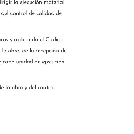
irigir la ejecución material
o del control de calidad de
obras y aplicando el Código
 la obra, de la recepción de
de cada unidad de ejecución
e la obra y del control