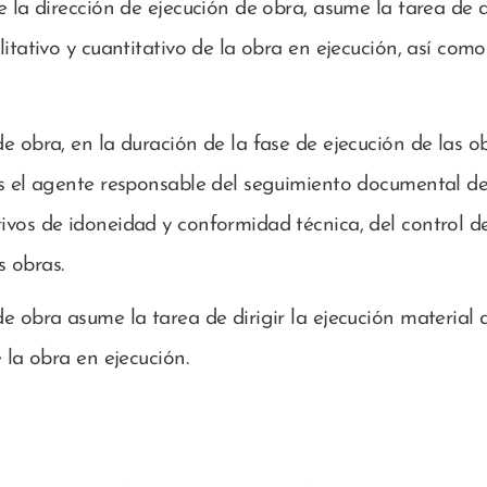
e la dirección de ejecución de obra, asume la tarea de d
litativo y cuantitativo de la obra en ejecución, así com
de obra, en la duración de la fase de ejecución de las 
es el agente responsable del seguimiento documental de
tivos de idoneidad y conformidad técnica, del control 
s obras.
de obra asume la tarea de dirigir la ejecución material d
e la obra en ejecución.