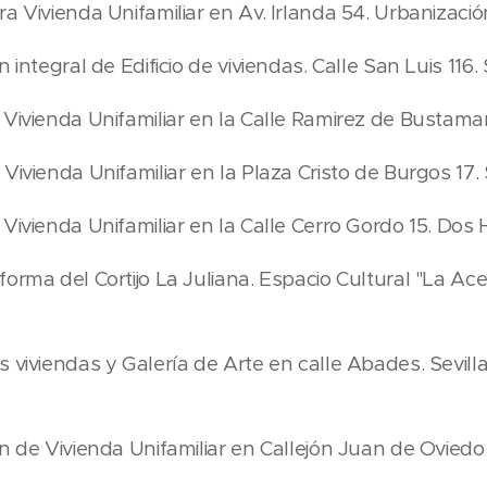
a Vivienda Unifamiliar en Av. Irlanda 54. Urbanización
integral de Edificio de viviendas. Calle San Luis 116. S
Vivienda Unifamiliar en la Calle Ramirez de Bustamant
ivienda Unifamiliar en la Plaza Cristo de Burgos 17. S
 Vivienda Unifamiliar en la Calle Cerro Gordo 15. Dos
rma del Cortijo La Juliana. Espacio Cultural "La Aceit
s viviendas y Galería de Arte en calle Abades. Sevil
n de Vivienda Unifamiliar en Callejón Juan de Oviedo 5