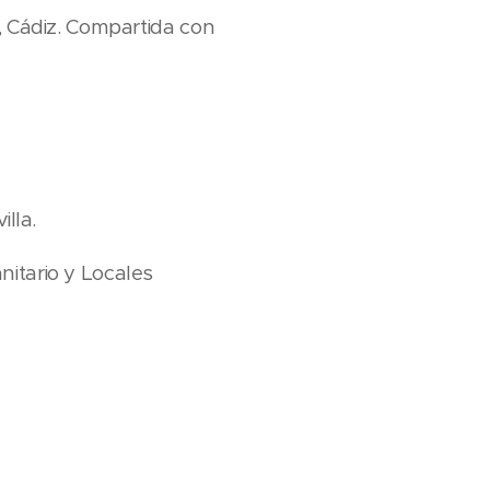
, Cádiz. Compartida con
lla.
nitario y Locales