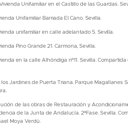
vienda Unifamiliar en el Castillo de las Guardas. Sevi
enda Unifamiliar Barriada El Cano. Sevilla.
ienda unifamiliar en calle adelantado 5. Sevilla.
vienda Pino Grande 21. Carmona, Sevilla.
vienda en la calle Alhóndiga nº11. Sevilla. Comparti
 los Jardines de Puerta Triana. Parque Magallanes S
ra.
cución de las obras de Restauración y Acondicionami
encia de la Junta de Andalucía. 2ªFase. Sevilla. C
ael Moya Verdú.