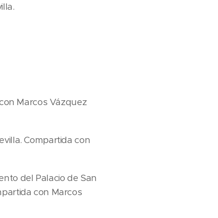
lla.
da con Marcos Vázquez
evilla. Compartida con
ento del Palacio de San
ompartida con Marcos