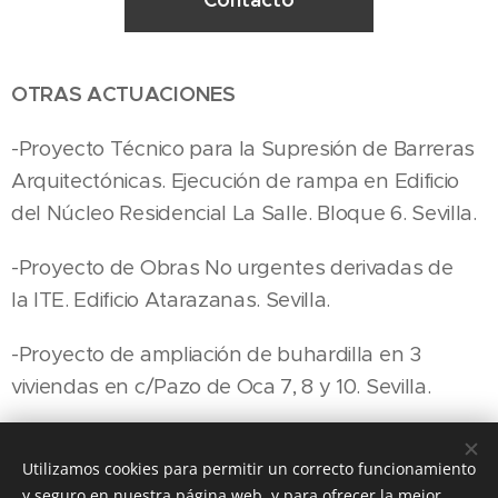
OTRAS ACTUACIONES
-Proyecto Técnico para la Supresión de Barreras
Arquitectónicas. Ejecución de rampa en Edificio
del Núcleo Residencial La Salle. Bloque 6. Sevilla.
-Proyecto de Obras No urgentes derivadas de
la ITE. Edificio Atarazanas. Sevilla.
-Proyecto de ampliación de buhardilla en 3
viviendas en c/Pazo de Oca 7, 8 y 10. Sevilla.
Utilizamos cookies para permitir un correcto funcionamiento
y seguro en nuestra página web, y para ofrecer la mejor